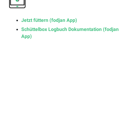
Jetzt füttern (fodjan App)
Schüttelbox Logbuch Dokumentation (fodjan
App)
Das könnte Sie auch
interessieren: