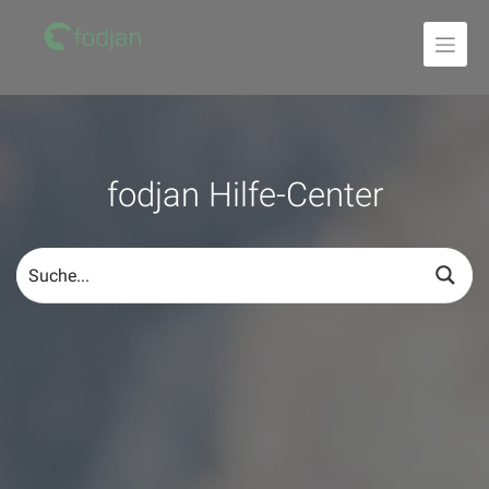
Zum
Inhalt
fodjan Hilfe-Center