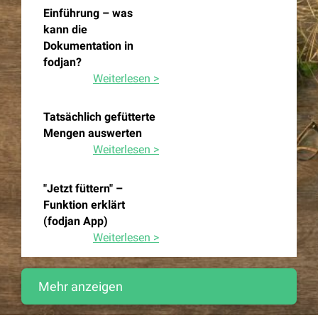
Einführung – was
kann die
Dokumentation in
fodjan?
Weiterlesen >
Tatsächlich gefütterte
Mengen auswerten
Weiterlesen >
"Jetzt füttern" –
Funktion erklärt
(fodjan App)
Weiterlesen >
Mehr anzeigen