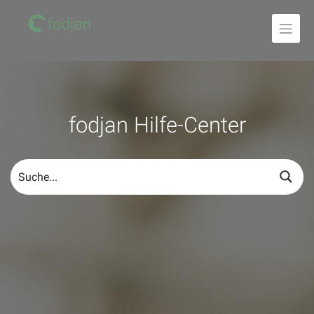
Zum
Inhalt
fodjan Hilfe-Center