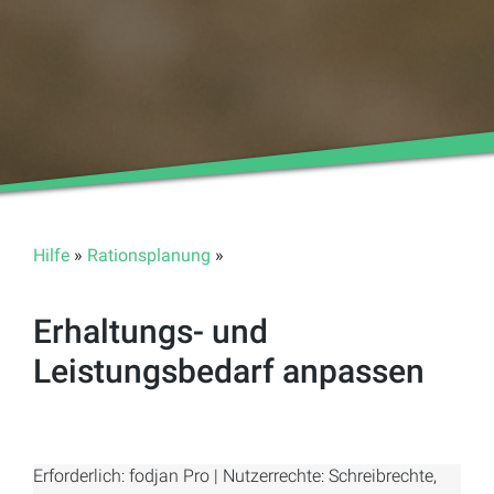
Hilfe
»
Rationsplanung
»
Erhaltungs- und
Leistungsbedarf anpassen
Erforderlich: fodjan Pro | Nutzerrechte: Schreibrechte,