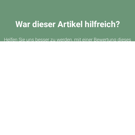
War dieser Artikel hilfreich?
Helfen Sie uns besser zu werden, mit einer Bewertung dieses
Artikels