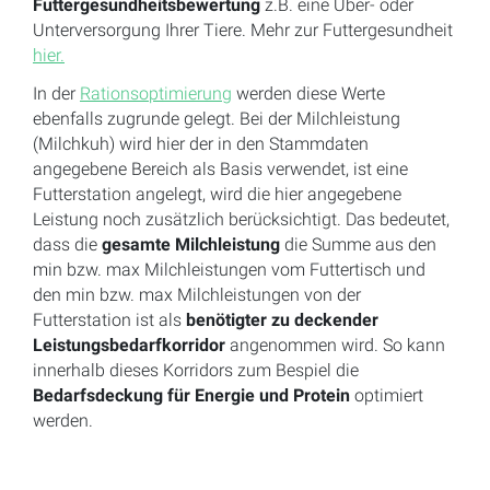
Futtergesundheitsbewertung
z.B. eine Über- oder
Unterversorgung Ihrer Tiere. Mehr zur Futtergesundheit
hier.
In der
Rationsoptimierung
werden diese Werte
ebenfalls zugrunde gelegt. Bei der Milchleistung
(Milchkuh) wird hier der in den Stammdaten
angegebene Bereich als Basis verwendet, ist eine
Futterstation angelegt, wird die hier angegebene
Leistung noch zusätzlich berücksichtigt. Das bedeutet,
dass die
gesamte Milchleistung
die Summe aus den
min bzw. max Milchleistungen vom Futtertisch und
den min bzw. max Milchleistungen von der
Futterstation ist als
benötigter zu deckender
Leistungsbedarfkorridor
angenommen wird. So kann
innerhalb dieses Korridors zum Bespiel die
Bedarfsdeckung für Energie und Protein
optimiert
werden.