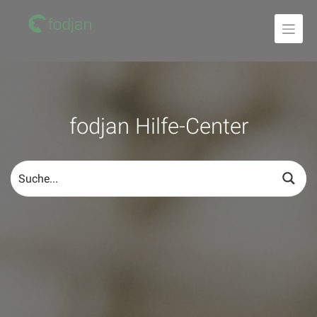
Zum
Inhalt
fodjan Hilfe-Center