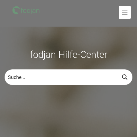
Zum
Inhalt
fodjan Hilfe-Center