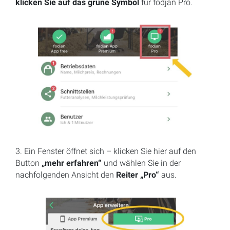
klicken Sie auf das grüne Symbol
für fodjan Pro.
3. Ein Fenster öffnet sich – klicken Sie hier auf den
Button
„mehr erfahren“
und wählen Sie in der
nachfolgenden Ansicht den
Reiter „Pro“
aus.