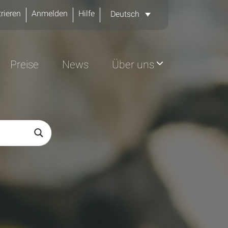
rieren
Anmelden
Hilfe
Deutsch
Preise
News
Über uns