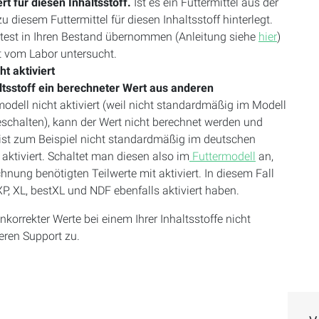
rt für diesen Inhaltsstoff.
Ist es ein Futtermittel aus der
zu diesem Futtermittel für diesen Inhaltsstoff hinterlegt.
ttest in Ihren Bestand übernommen (Anleitung siehe
hier
)
ht vom Labor untersucht.
ht aktiviert
.
ltsstoff ein berechneter Wert aus anderen
modell nicht aktiviert (weil nicht standardmäßig im Modell
schalten), kann der Wert nicht berechnet werden und
ist zum Beispiel nicht standardmäßig im deutschen
aktiviert. Schaltet man diesen also im
Futtermodell
an,
nung benötigten Teilwerte mit aktiviert. In diesem Fall
XP, XL, bestXL und NDF ebenfalls aktiviert haben.
inkorrekter Werte bei einem Ihrer Inhaltsstoffe nicht
eren Support zu.