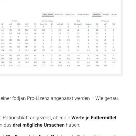
t einer fodjan Pro-Lizenz angepasst werden – Wie genau,
m Rationsblatt angezeigt, aber die
Werte je Futtermittel
n das
drei mögliche Ursachen
haben: