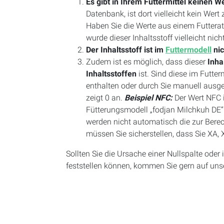
Es gibt in Ihrem Futtermittel keinen We
Datenbank, ist dort vielleicht kein Wert 
Haben Sie die Werte aus einem Futtera
wurde dieser Inhaltsstoff vielleicht nic
Der Inhaltsstoff ist im
Futtermodell
nic
Zudem ist es möglich, dass dieser
Inha
Inhaltsstoffen
ist. Sind diese im Futter
enthalten oder durch Sie manuell ausge
zeigt 0 an.
Beispiel NFC:
Der Wert NFC 
Fütterungsmodell „fodjan Milchkuh DE“ 
werden nicht automatisch die zur Berech
müssen Sie sicherstellen, dass Sie XA, 
Sollten Sie die Ursache einer Nullspalte oder 
feststellen können, kommen Sie gern auf uns