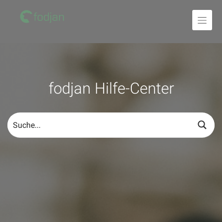
Zum
Inhalt
fodjan Hilfe-Center