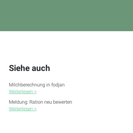
Siehe auch
Milchberechnung in fodjan
Weiterlesen >
Meldung: Ration neu bewerten
Weiterlesen >
Meldung: Einstellungen der Futtergruppe werden nicht
eingehalten
Weiterlesen >